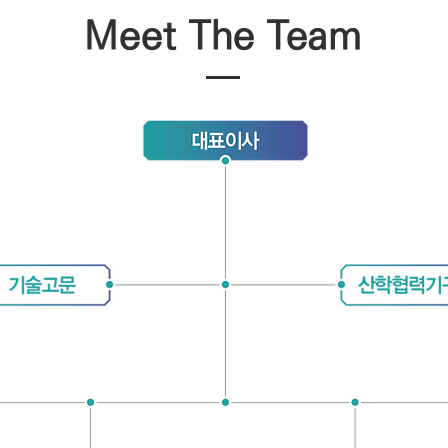
Meet The Team