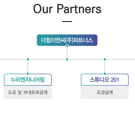
Our Partners